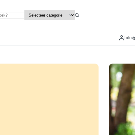
Inlog