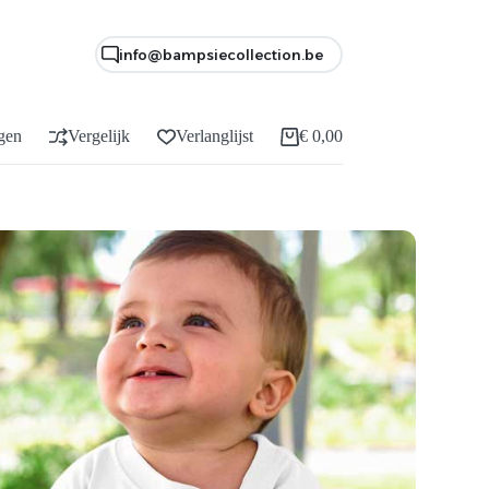
info@bampsiecollection.be
gen
Vergelijk
Verlanglijst
€
0,00
Winkelwagen