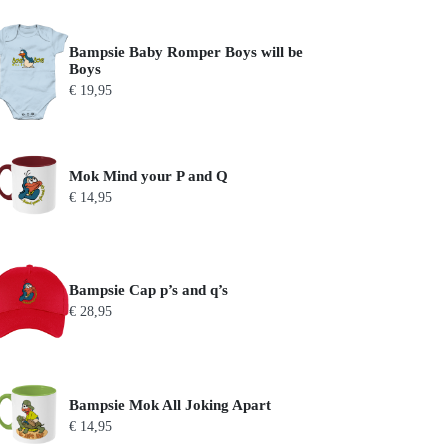
Bampsie Baby Romper Boys will be
Boys
€
19,95
Mok Mind your P and Q
€
14,95
Bampsie Cap p’s and q’s
€
28,95
Bampsie Mok All Joking Apart
€
14,95