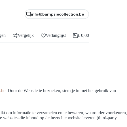
info@bampsiecollection.be
gen
Vergelijk
Verlanglijst
€
0,00
Winkelwagen
.be
. Door de Website te bezoeken, stem je in met het gebruik van
uikt om informatie te verzamelen en te bewaren, waaronder voorkeuren,
e websites die inhoud op de bezochte website leveren (third-party