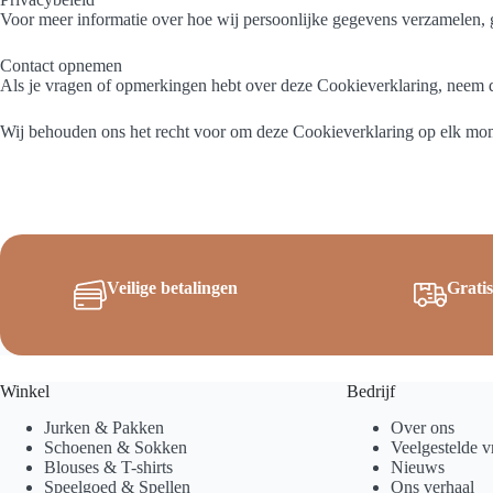
Voor meer informatie over hoe wij persoonlijke gegevens verzamelen, g
Contact opnemen
Als je vragen of opmerkingen hebt over deze Cookieverklaring, neem d
Wij behouden ons het recht voor om deze Cookieverklaring op elk mome
Veilige betalingen
Grati
Winkel
Bedrijf
Jurken & Pakken
Over ons
Schoenen & Sokken
Veelgestelde v
Blouses & T-shirts
Nieuws
Speelgoed & Spellen
Ons verhaal