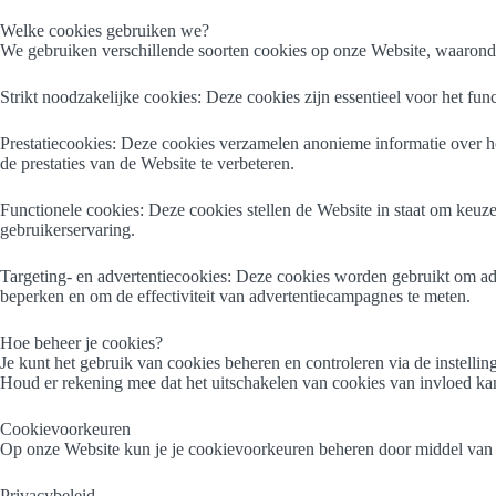
Welke cookies gebruiken we?
We gebruiken verschillende soorten cookies op onze Website, waarond
Strikt noodzakelijke cookies: Deze cookies zijn essentieel voor het fun
Prestatiecookies: Deze cookies verzamelen anonieme informatie over ho
de prestaties van de Website te verbeteren.
Functionele cookies: Deze cookies stellen de Website in staat om keuze
gebruikerservaring.
Targeting- en advertentiecookies: Deze cookies worden gebruikt om adve
beperken en om de effectiviteit van advertentiecampagnes te meten.
Hoe beheer je cookies?
Je kunt het gebruik van cookies beheren en controleren via de instel
Houd er rekening mee dat het uitschakelen van cookies van invloed kan
Cookievoorkeuren
Op onze Website kun je je cookievoorkeuren beheren door middel van ee
Privacybeleid