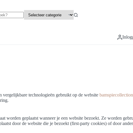
Inlog
n vergelijkbare technologieën gebruikt op de website
bamspiecollection
ring.
araat worden geplaatst wanneer je een website bezoekt. Ze worden gebr
atst door de website die je bezoekt (first-party cookies) of door ander