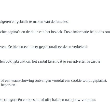
avigeren en gebruik te maken van de functies.
chte pagina’s en de duur van het bezoek. Deze informatie helpt ons om
ieren. Ze bieden een meer gepersonaliseerde en verbeterde
n ook gebruikt om het aantal keren dat je een advertentie ziet te
en of een waarschuwing ontvangen voordat een cookie wordt geplaatst.
n beperken.
e categorieën cookies in- of uitschakelen naar jouw voorkeur.