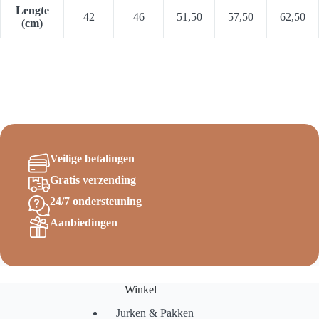
Lengte
42
46
51,50
57,50
62,50
(cm)
Veilige betalingen
Gratis verzending
24/7 ondersteuning
Aanbiedingen
Winkel
Jurken & Pakken