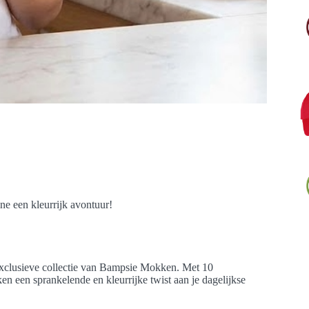
e een kleurrijk avontuur!
 exclusieve collectie van Bampsie Mokken. Met 10
n een sprankelende en kleurrijke twist aan je dagelijkse