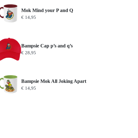
Mok Mind your P and Q
€
14,95
Bampsie Cap p’s and q’s
€
28,95
Bampsie Mok All Joking Apart
€
14,95