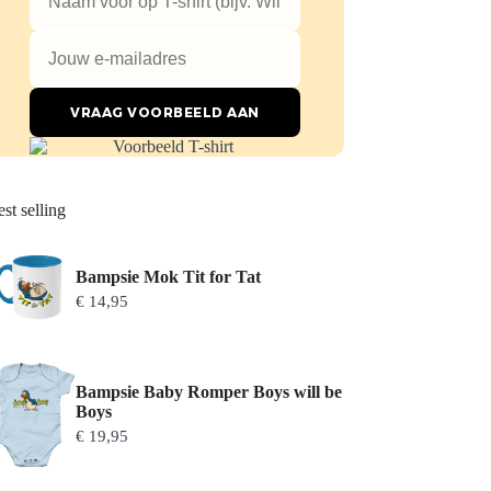
VRAAG VOORBEELD AAN
st selling
Bampsie Mok Tit for Tat
€
14,95
Bampsie Baby Romper Boys will be
Boys
€
19,95