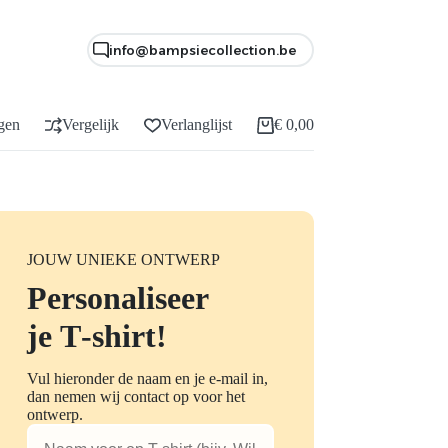
info@bampsiecollection.be
gen
Vergelijk
Verlanglijst
€
0,00
Winkelwagen
JOUW UNIEKE ONTWERP
Personaliseer
je T‑shirt!
Vul hieronder de naam en je e-mail in,
dan nemen wij contact op voor het
ontwerp.