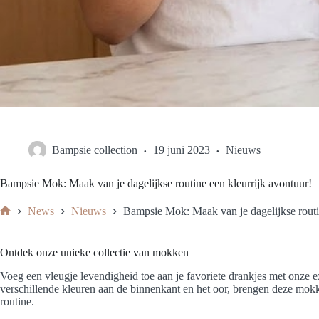
Bampsie collection
19 juni 2023
Nieuws
Bampsie Mok: Maak van je dagelijkse routine een kleurrijk avontuur!
News
Nieuws
Bampsie Mok: Maak van je dagelijkse routin
Home
Ontdek onze unieke collectie van mokken
Voeg een vleugje levendigheid toe aan je favoriete drankjes met onze
verschillende kleuren aan de binnenkant en het oor, brengen deze mokke
routine.