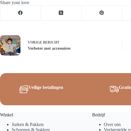
Share your love
VORIGE
BERICHT
Verbeter met accessoires
Veilige betalingen
Grati
Winkel
Bedrijf
Jurken & Pakken
Over ons
Schoenen & Sokken
Veelgestelde v