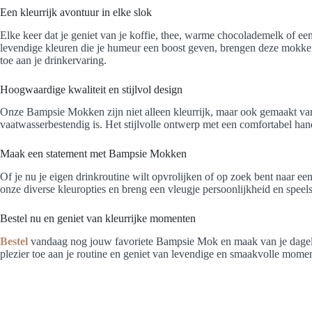
Een kleurrijk avontuur in elke slok
Elke keer dat je geniet van je koffie, thee, warme chocolademelk of e
levendige kleuren die je humeur een boost geven, brengen deze mokken
toe aan je drinkervaring.
Hoogwaardige kwaliteit en stijlvol design
Onze Bampsie Mokken zijn niet alleen kleurrijk, maar ook gemaakt v
vaatwasserbestendig is. Het stijlvolle ontwerp met een comfortabel hand
Maak een statement met Bampsie Mokken
Of je nu je eigen drinkroutine wilt opvrolijken of op zoek bent naar e
onze diverse kleuropties en breng een vleugje persoonlijkheid en speelsh
Bestel nu en geniet van kleurrijke momenten
Bestel
vandaag nog jouw favoriete Bampsie Mok en maak van je dagelij
plezier toe aan je routine en geniet van levendige en smaakvolle momen