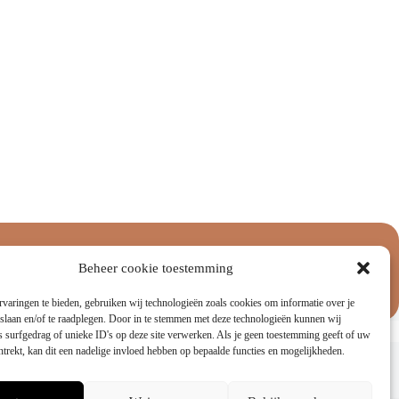
Aanbiedingen
Beheer cookie toestemming
varingen te bieden, gebruiken wij technologieën zoals cookies om informatie over je
 slaan en/of te raadplegen. Door in te stemmen met deze technologieën kunnen wij
 surfgedrag of unieke ID's op deze site verwerken. Als je geen toestemming geeft of uw
Juridisch
trekt, kan dit een nadelige invloed hebben op bepaalde functies en mogelijkheden.
Verzendbeleid
Retourneren & Ruilen