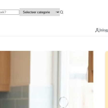
Inlog