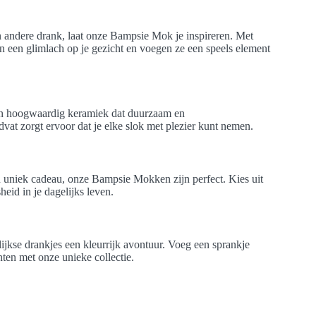
en andere drank, laat onze Bampsie Mok je inspireren. Met
 een glimlach op je gezicht en voegen ze een speels element
an hoogwaardig keramiek dat duurzaam en
vat zorgt ervoor dat je elke slok met plezier kunt nemen.
en uniek cadeau, onze Bampsie Mokken zijn perfect. Kies uit
eid in je dagelijks leven.
kse drankjes een kleurrijk avontuur. Voeg een sprankje
ten met onze unieke collectie.